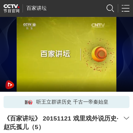
百家讲坛
听王立群讲历史 千古一帝秦始皇
《百家讲坛》 20151121 戏里戏外说历史·
赵氏孤儿（5）