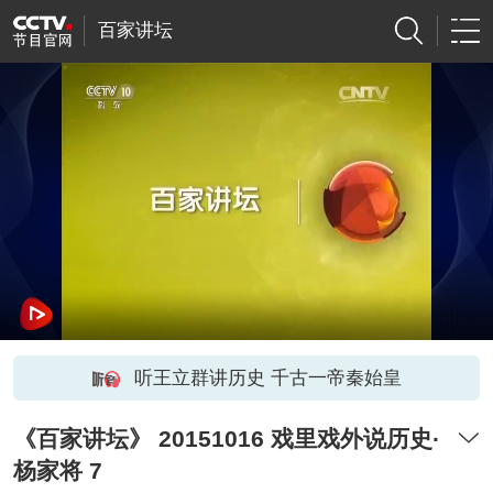
百家讲坛
听王立群讲历史 千古一帝秦始皇
《百家讲坛》 20151016 戏里戏外说历史·
杨家将 7