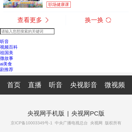
职场健康课
查看更多
换一换
听音
视频百科
祖国美
微故事
ai美食
剧推荐
首页
直播
听音
央视影音
微视频
央视网手机版
|
央视网PC版
京ICP备10003349号-1
中央广播电视总台 央视网 版权所有