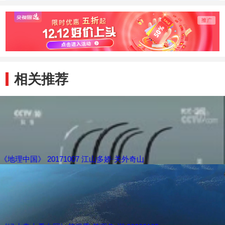
相关推荐
《地理中国》 20171007 江山多娇·关外奇山