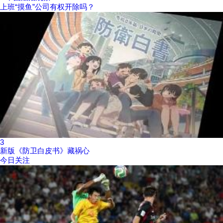
上班“摸鱼”公司有权开除吗？
3
新版《防卫白皮书》藏祸心
今日关注