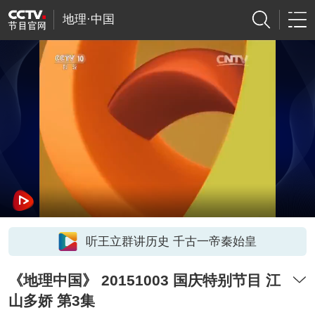
地理·中国
听王立群讲历史 千古一帝秦始皇
《地理中国》 20151003 国庆特别节目 江
山多娇 第3集