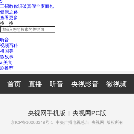
5
三招教你识破真假全麦面包
健康之路
查看更多
换一换
听音
视频百科
祖国美
微故事
ai美食
剧推荐
首页
直播
听音
央视影音
微视频
央视网手机版
|
央视网PC版
京ICP备10003349号-1
中央广播电视总台 央视网 版权所有