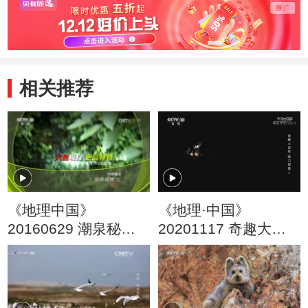
相关推荐
《地理中国》
《地理·中国》
20160629 潮泉秘境
20201117 奇趣大自
（上）
然·狼口奇泉 3