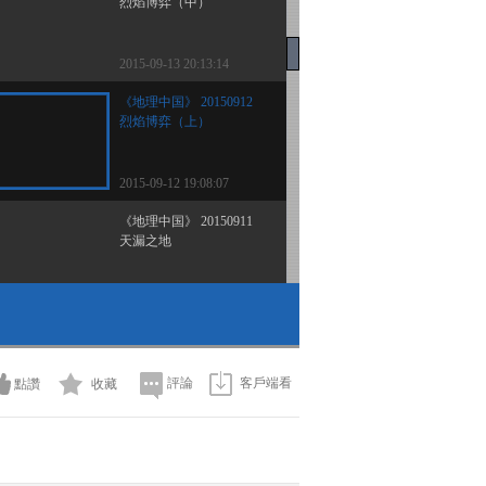
烈焰博弈（中）
2015-09-13 20:13:14
《地理中国》 20150912
烈焰博弈（上）
2015-09-12 19:08:07
《地理中国》 20150911
天漏之地
2015-09-11 18:25:13
《地理中国》 20150910
水西风云（下）
評論
客戶端看
點讚
收藏
2015-09-10 20:47:14
《地理中国》 20150909
水西风云（上）