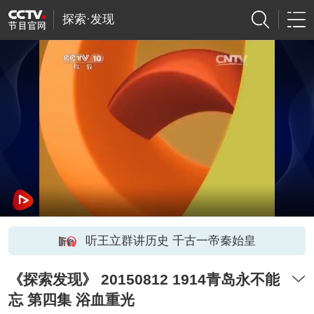
探索·发现
听王立群讲历史 千古一帝秦始皇
《探索发现》 20150812 1914青岛永不能
忘 第四集 浴血重光