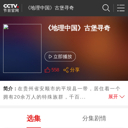
《地理中国》古堡寻奇
《地理中国》古堡寻奇
558
分享
简介：
在贵州省安顺市的平坝县一带，居住着一个
展开
拥有20余万人的特殊族群，千百...
选集
分集剧情