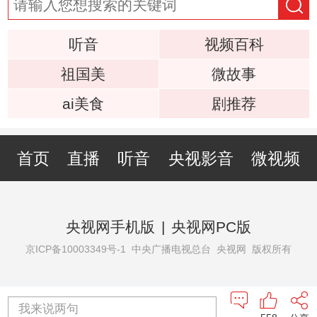
听音
视频百科
祖国美
微故事
ai美食
剧推荐
首页
直播
听音
央视影音
微视频
央视网手机版
|
央视网PC版
京ICP备10003349号-1
中央广播电视总台 央视网 版权所有
我来说两句