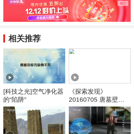
相关推荐
[科技之光]空气净化器
《探索发现》
的“陷阱”
20160705 唐墓壁画
搬迁记（下）