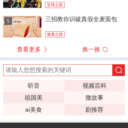
足球之夜
三招教你识破真假全麦面包
5
健康之路
查看更多
换一换
听音
视频百科
祖国美
微故事
ai美食
剧推荐