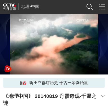
地理·中国
听王立群讲历史 千古一帝秦始皇
《地理中国》 20140819 丹霞奇观-千瀑之
谜