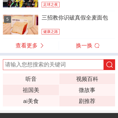
足球之夜
三招教你识破真假全麦面包
5
健康之路
查看更多
换一换
听音
视频百科
祖国美
微故事
ai美食
剧推荐