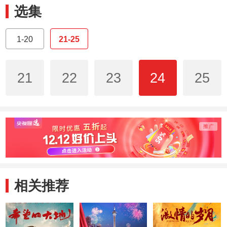
选集
1-20
21-25
21
22
23
24
25
相关推荐