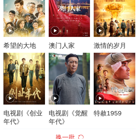
希望的大地
澳门人家
激情的岁月
电视剧《创业
电视剧《觉醒
特赦1959
年代》
年代》
换一批