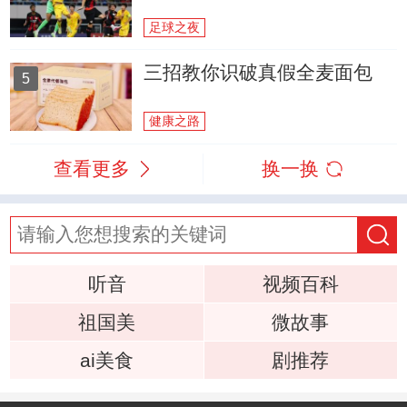
足球之夜
三招教你识破真假全麦面包
5
健康之路
查看更多
换一换
听音
视频百科
祖国美
微故事
ai美食
剧推荐