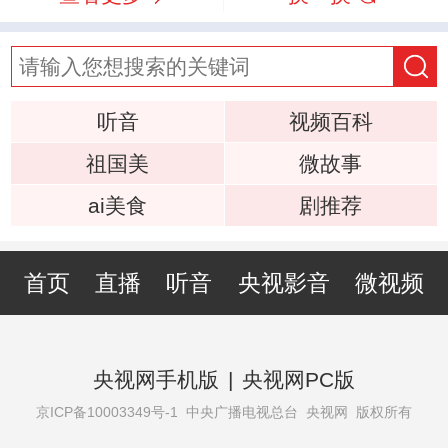
听音
视频百科
祖国美
微故事
ai美食
剧推荐
首页
直播
听音
央视影音
微视频
央视网手机版
|
央视网PC版
京ICP备10003349号-1
中央广播电视总台 央视网 版权所有