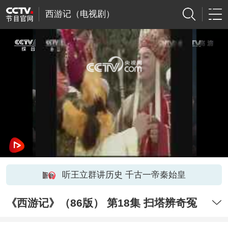
西游记（电视剧）
网络开小差了，请稍后再试
听王立群讲历史 千古一帝秦始皇
《西游记》（86版） 第18集 扫塔辨奇冤