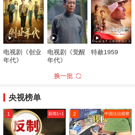
电视剧《创业
电视剧《觉醒
特赦1959
年代》
年代》
换一批
央视榜单
1
2
新闻1+1
中国法治观察