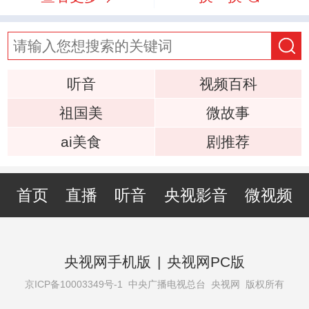
听音
视频百科
祖国美
微故事
ai美食
剧推荐
首页
直播
听音
央视影音
微视频
央视网手机版
|
央视网PC版
京ICP备10003349号-1
中央广播电视总台 央视网 版权所有