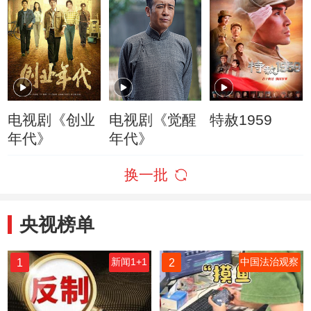
电视剧《创业
电视剧《觉醒
特赦1959
年代》
年代》
换一批
央视榜单
1
2
新闻1+1
中国法治观察