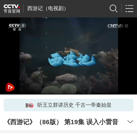
西游记（电视剧）
听王立群讲历史 千古一帝秦始皇
《西游记》（86版） 第19集 误入小雷音