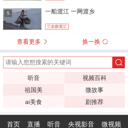
一船渡江 一网渡乡
5
三农群英汇
查看更多
换一换
听音
视频百科
祖国美
微故事
ai美食
剧推荐
首页
直播
听音
央视影音
微视频