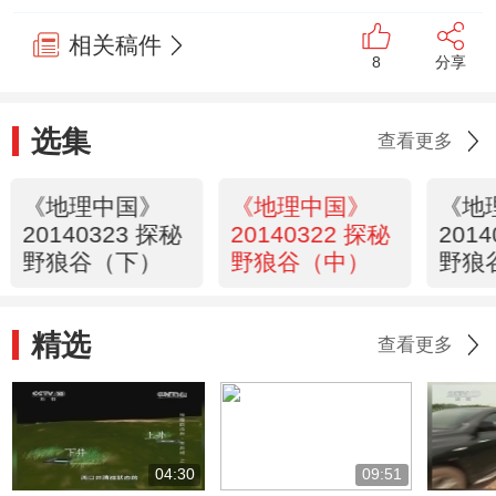
相关稿件
8
分享
选集
查看更多
《地理中国》
《地理中国》
《地
20140323 探秘
20140322 探秘
201
野狼谷（下）
野狼谷（中）
野狼
精选
查看更多
04:30
09:51