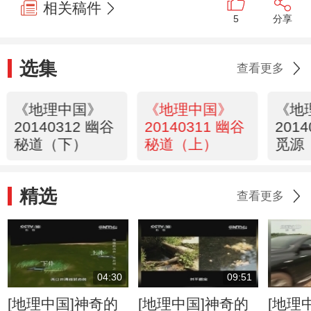
相关稿件
5
分享
选集
查看更多
《地理中国》
《地理中国》
《地
20140312 幽谷
20140311 幽谷
201
秘道（下）
秘道（上）
觅源
精选
查看更多
04:30
09:51
[地理中国]神奇的
[地理中国]神奇的
[地理