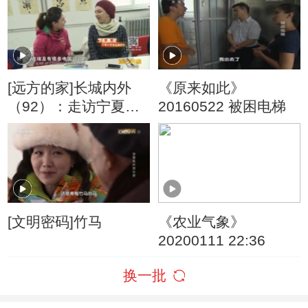
[远方的家]长城内外
《原来如此》
（92）：走访宁夏大
20160522 被困电梯
学的留学生
[文明密码]竹马
《农业气象》
20200111 22:36
换一批