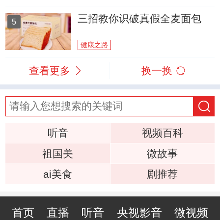
三招教你识破真假全麦面包
5
健康之路
查看更多
换一换
听音
视频百科
祖国美
微故事
ai美食
剧推荐
首页
直播
听音
央视影音
微视频