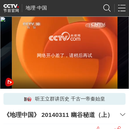
地理·中国
网络开小差了，请稍后再试
听王立群讲历史 千古一帝秦始皇
《地理中国》 20140311 幽谷秘道（上）