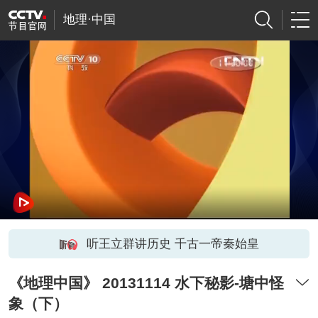
地理·中国
听王立群讲历史 千古一帝秦始皇
《地理中国》 20131114 水下秘影-塘中怪
象（下）