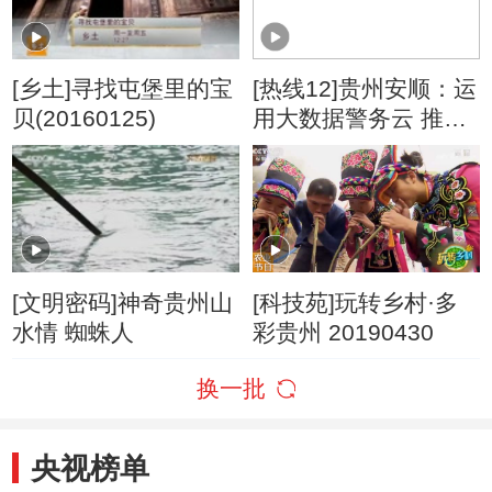
[乡土]寻找屯堡里的宝
[热线12]贵州安顺：运
贝(20160125)
用大数据警务云 推动
执法信息化发展
[文明密码]神奇贵州山
[科技苑]玩转乡村·多
水情 蜘蛛人
彩贵州 20190430
换一批
央视榜单