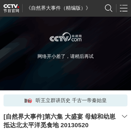
《自然界大事件（精编版）》
网络开小差了，请稍后再试
听王立群讲历史 千古一帝秦始皇
[自然界大事件]第六集 大盛宴 母鲸和幼崽
抵达北太平洋觅食地 20130520