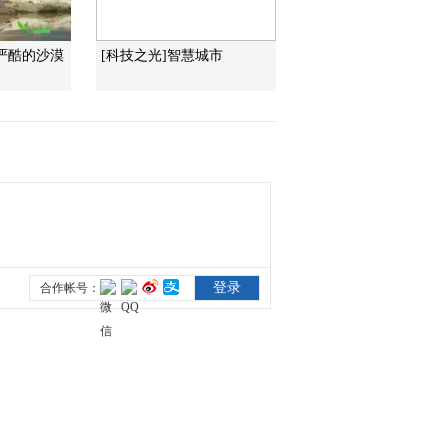
严酷的沙漠
[科技之光]智慧城市