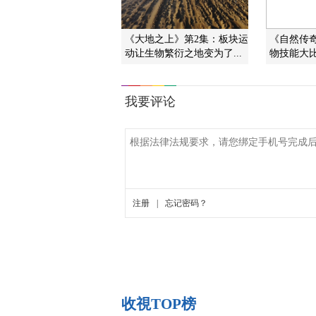
《大地之上》第2集：板块运
《自然传奇》
动让生物繁衍之地变为了...
物技能大比
收視TOP榜