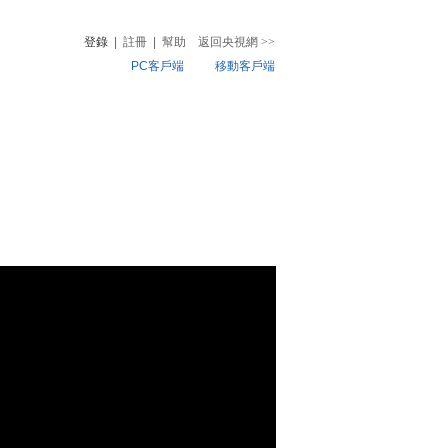
登錄
|
註冊
|
幫助
返回央視網
>>
PC客戶端
移動客戶端
音
熱榜
微視頻
兒
音樂
體育賽事
農業農村