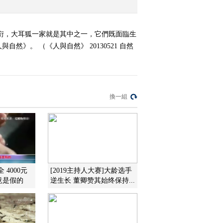
衍，大耳狐一家就是其中之一，它們既面臨生
。 （《人與自然》 20130521 自然
換一組
 4000元
[2019主持人大赛]大龄选手
参竟是假的
逆生长 董卿赞其始终保持...