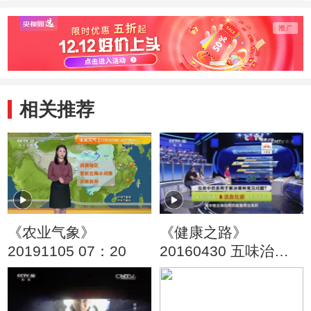
相关推荐
《农业气象》
《健康之路》
20191105 07：20
20160430 五味治病
也致病（二）