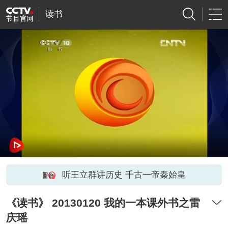
读书
听王立群讲历史 千古一帝秦始皇
《读书》 20130120 我的一本课外书之雷
庆瑶