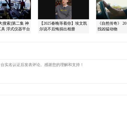
大搜索]第二集 神
【2025春晚等着你】埃文凯
《自然传奇》 201
工具 浮式仪器平台
尔说不后悔捐出相册
找凶猛动物