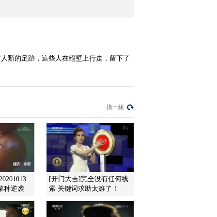
2012-12-28 18:23:05
《地理中国》 20121227
乡村谜案
有人類的足跡，這些人在絕壁上行走，留下了
2012-12-27 18:48:15
《地理中国》 20121226
长城长（下）
換一組
2012-12-26 18:56:05
《地理中国》 20121225
长城长（上）
201013
[开门大吉]完全没有任何线
2012-12-25 20:14:42
菜种逆袭
索 关键词求助太难了！
《地理中国》 20121224
黑夜暗影