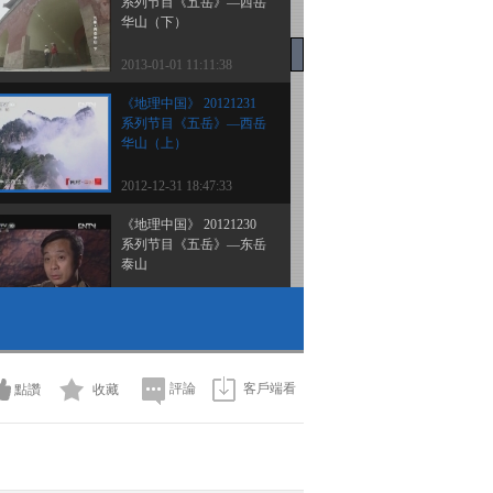
系列节目《五岳》—西岳
华山（下）
2013-01-01 11:11:38
《地理中国》 20121231
系列节目《五岳》—西岳
华山（上）
2012-12-31 18:47:33
《地理中国》 20121230
系列节目《五岳》—东岳
泰山
2012-12-30 18:37:12
《地理中国》 20121229
被“削平”的山峰
評論
客戶端看
點讚
收藏
2012-12-29 19:17:58
《地理中国》 20121228
探秘白银坨