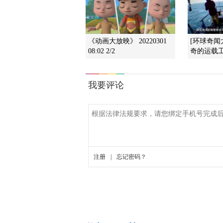
《动画大放映》 20220301
[环球奇闻
08:02 2/2
奇的运载