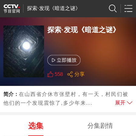
探索·发现《暗道之谜》
探索·发现《暗道之谜》
558
分享
简介：
在山西省介休市张壁村，有一天，村民们被
展开
他们的一个发现震惊了,多少年来...
选集
分集剧情