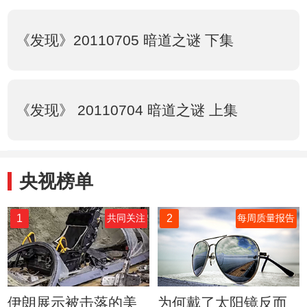
《发现》20110705 暗道之谜 下集
《发现》 20110704 暗道之谜 上集
央视榜单
1
2
共同关注
每周质量报告
伊朗展示被击落的美
为何戴了太阳镜反而