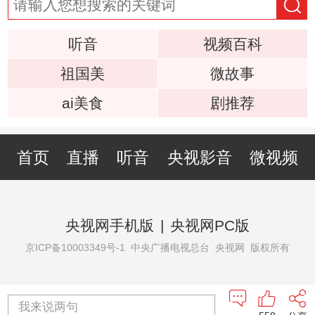
听音
视频百科
祖国美
微故事
ai美食
剧推荐
首页
直播
听音
央视影音
微视频
央视网手机版
|
央视网PC版
京ICP备10003349号-1
中央广播电视总台 央视网 版权所有
我来说两句