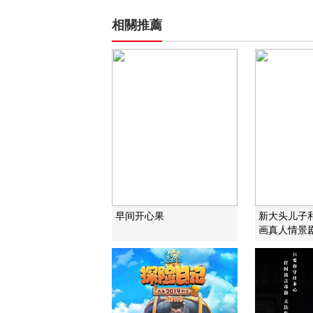
相關推薦
早间开心果
新大头儿子
画真人情景