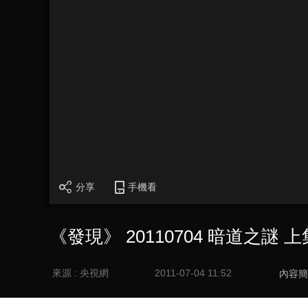
分享
手機看
《發現》 20110704 暗道之謎 上
來源 : 央視網
2011-07-04 11:52
內容簡