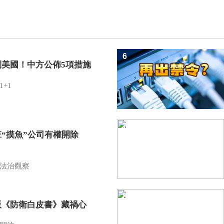
6
制美國！中方公佈5項措施
1+1
7
班“摸魚”公司有權開除
？
法治觀察
8
版《防衛白皮書》藏禍心