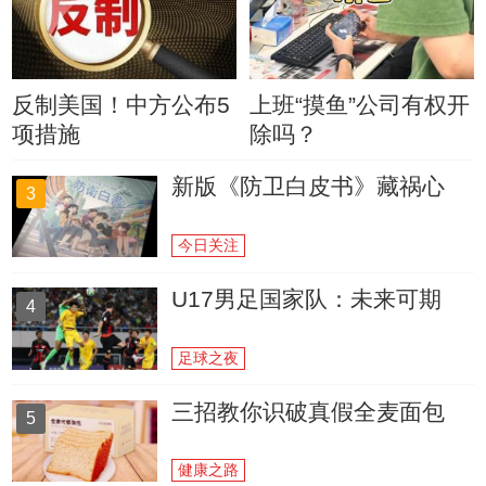
反制美国！中方公布5
上班“摸鱼”公司有权开
项措施
除吗？
新版《防卫白皮书》藏祸心
3
今日关注
U17男足国家队：未来可期
4
足球之夜
三招教你识破真假全麦面包
5
健康之路