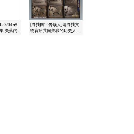
2010-05-08 08:30:08
秘境追踪精选：外来生物
20204 破
[寻找国宝传颂人]请寻找文
入侵
 失落的...
物背后共同关联的历史人...
2010-05-07 08:00:50
问道武当（四）寻访仙人
2010-05-06 19:05:08
淡笔尚书
2010-05-06 18:58:39
抗战时期的中央博物院
（二）司南开篇