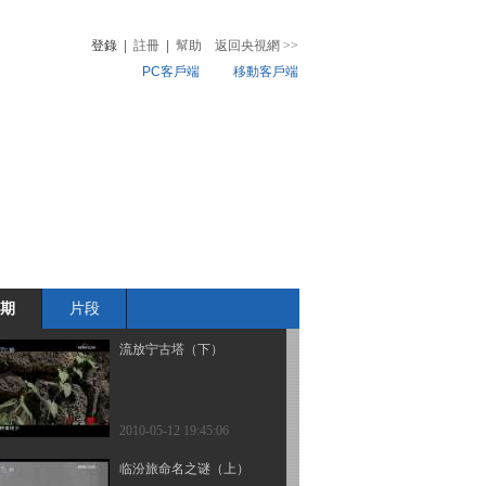
登錄
|
註冊
|
幫助
返回央視網
>>
PC客戶端
移動客戶端
2010-05-12 19:45:34
承古开今
音
熱榜
微視頻
兒
音樂
體育賽事
農業農村
2010-05-12 19:45:23
秘境追踪（五）：纳粹碟
影（下）
期
片段
2010-05-12 19:45:07
流放宁古塔（下）
2010-05-12 19:45:06
临汾旅命名之谜（上）