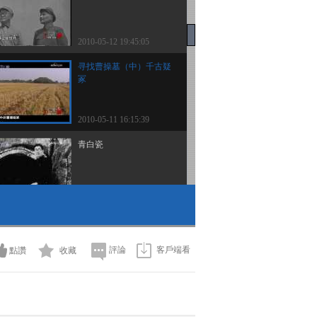
2010-05-12 19:45:05
寻找曹操墓（中）千古疑
冢
2010-05-11 16:15:39
青白瓷
2010-05-11 16:14:50
临汾旅命名之谜（下）
評論
客戶端看
點讚
收藏
2010-05-11 16:13:19
寻找克拉克瓷的故乡 上