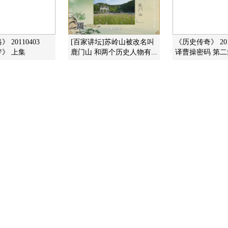
 20110403
[百家讲坛]苏岭山被改名叫
《历史传奇》 201
》 上集
鹿门山 和两个历史人物有...
译曹操密码 第二集