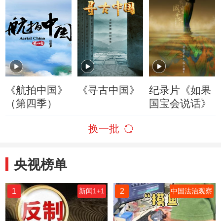
《航拍中国》
《寻古中国》
纪录片《如果
（第四季）
国宝会说话》
换一批
央视榜单
1
2
新闻1+1
中国法治观察