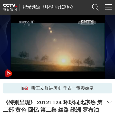
纪录频道《环球同此凉热》
听王立群讲历史 千古一帝秦始皇
《特别呈现》 20121124 环球同此凉热 第
二部 黄色·回忆 第二集 丝路 绿洲 罗布泊