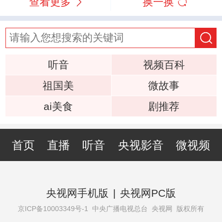
查看更多
换一换
听音
视频百科
祖国美
微故事
ai美食
剧推荐
首页
直播
听音
央视影音
微视频
央视网手机版
|
央视网PC版
京ICP备10003349号-1
中央广播电视总台 央视网 版权所有