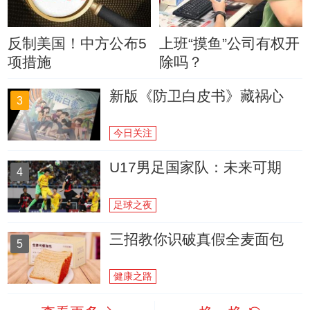
反制美国！中方公布5
上班“摸鱼”公司有权开
项措施
除吗？
新版《防卫白皮书》藏祸心
3
今日关注
U17男足国家队：未来可期
4
足球之夜
三招教你识破真假全麦面包
5
健康之路