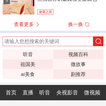
5
健康之路
查看更多
换一换
听音
视频百科
祖国美
微故事
ai美食
剧推荐
首页
直播
听音
央视影音
微视频