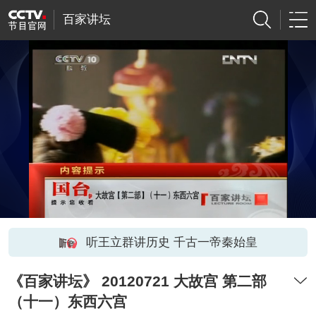
百家讲坛
听王立群讲历史 千古一帝秦始皇
《百家讲坛》 20120721 大故宫 第二部
（十一）东西六宫