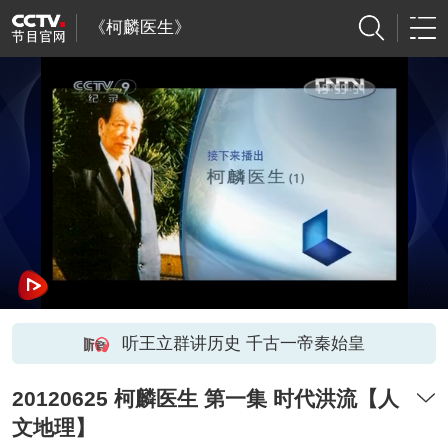
《柯麟医生》
听王立群讲历史 千古一帝秦始皇
20120625 柯麟医生 第一集 时代洪流【人
文地理】