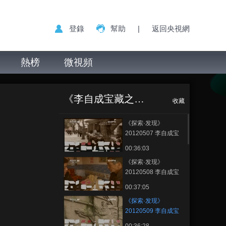
登錄
幫助
|
返回央視網
熱榜
微視頻
《探索·发现》
正在播放
20120509 李自成宝藏之谜
《李自成宝藏之谜》
（三）
收藏
《探索·发现》
20120507 李自成宝
藏之谜（一）
00:36:03
《探索·发现》
20120508 李自成宝
藏之谜（二）
00:37:05
《探索·发现》
20120509 李自成宝
藏之谜（三）