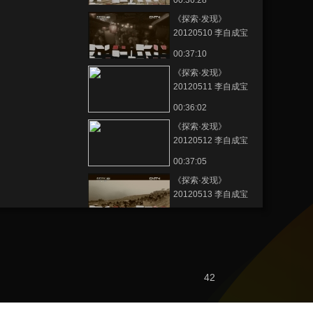
00:36:28
《探索·发现》
20120510 李自成宝
藏之谜（四）
00:37:10
《探索·发现》
20120511 李自成宝
藏之谜（五）
00:36:02
《探索·发现》
20120512 李自成宝
藏之谜（六）
00:37:05
《探索·发现》
20120513 李自成宝
藏之谜（七）
00:37:07
熱播榜
美國為何盯上中國光
42
模塊？
今日亞洲