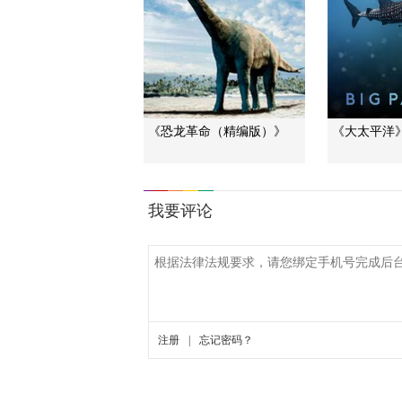
《恐龙革命（精编版）》
《大太平洋