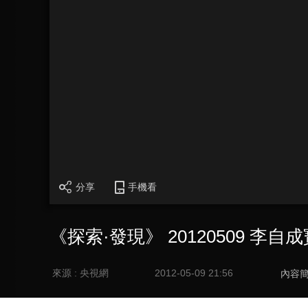
分享
手機看
《探索·發現》 20120509 李
來源 : 央視網
2012-05-09 21:56
內容