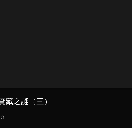
自成寶藏之謎（三）
簡介