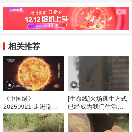
相关推荐
《中国缘》
[生命线]火场逃生方式
20250921 走进瑞士·
已经成为我们生活中
创新繁荣
必须掌握的一种生存
技能