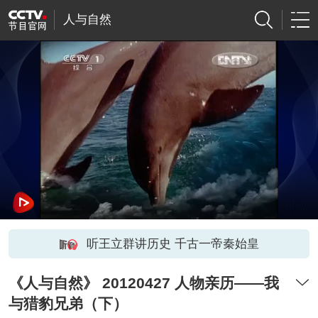
人与自然
听王立群讲历史 千古一帝秦始皇
《人与自然》 20120427 人物亲历——我
与猎豹兄弟（下）