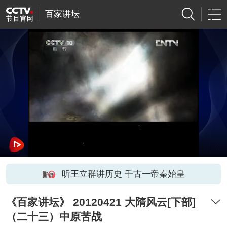
百家讲坛
听王立群讲历史 千古一帝秦始皇
《百家讲坛》 20120421 大隋风云[下部]
（二十三）中原苦战