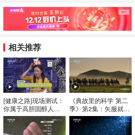
相关推荐
[健康之路]现场测试：
《典故里的科学 第二
你属于高胆固醇人群
季》第2集：矢服就位
吗？
这一次的实验结果会
如何？