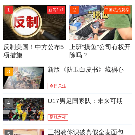
1
2
新闻1+1
中国法治观察
反制美国！中方公布5
上班“摸鱼”公司有权开
项措施
除吗？
新版《防卫白皮书》藏祸心
3
今日关注
U17男足国家队：未来可期
4
足球之夜
三招教你识破真假全麦面包
5