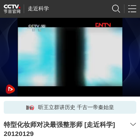
走近科学
听王立群讲历史 千古一帝秦始皇
特型化妆师对决最强整形师 [走近科学]
20120129