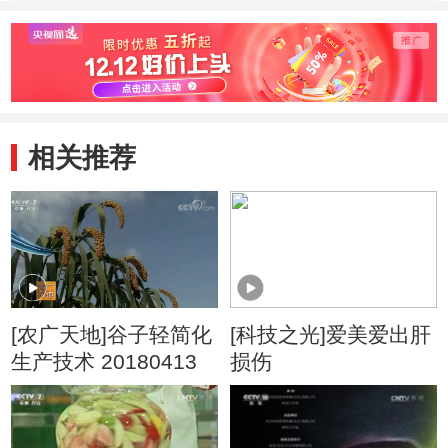
程碑
感染
可
相关推荐
[农广天地]谷子轻简化
[科技之光]爱美爱出肝
生产技术 20180413
损伤