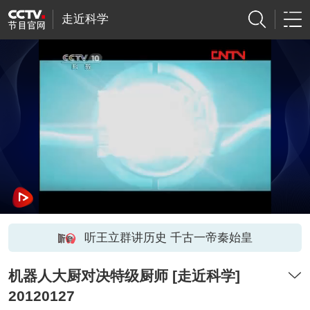
走近科学
听王立群讲历史 千古一帝秦始皇
机器人大厨对决特级厨师 [走近科学]
20120127