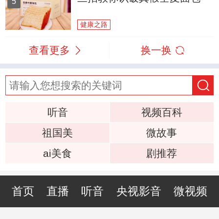
5
健康之路
查看更多
换一换
听音
视频百科
祖国美
微故事
ai美食
剧推荐
首页
直播
听音
央视影音
微视频