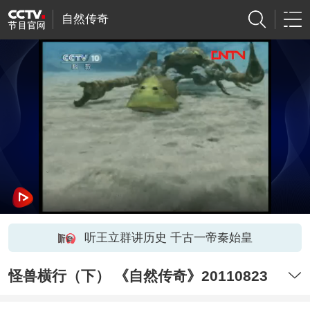
自然传奇
听王立群讲历史 千古一帝秦始皇
怪兽横行（下） 《自然传奇》20110823