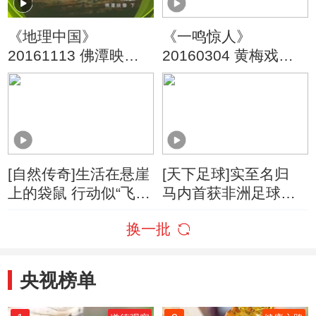
《地理中国》
《一鸣惊人》
20161113 佛潭映像
20160304 黄梅戏名
（下）
家名票组团战精编版
（二）
[自然传奇]生活在悬崖
[天下足球]实至名归
上的袋鼠 行动似“飞檐
马内首获非洲足球先
走壁”
生
换一批
央视榜单