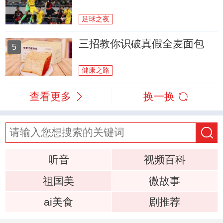
足球之夜
三招教你识破真假全麦面包
5
健康之路
查看更多
换一换
听音
视频百科
祖国美
微故事
ai美食
剧推荐