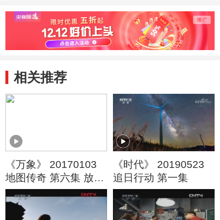
相关推荐
《万象》 20170103
《时代》 20190523
地图传奇 第六集 放眼
追日行动 第一集
四海