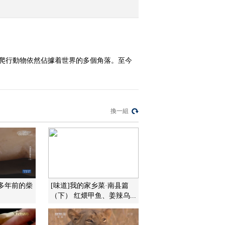
2011-08-11 21:53:44
动物探秘 致命动物之深
海杀手 [自然传奇]
，爬行動物依然佔據着世界的多個角落。至今
20110811
2011-08-11 14:49:15
动物排行榜之最大胆的潜
水员 [自然传奇]20110810
換一組
2011-08-11 11:29:57
动物探秘 致命动物之森
林魅影 [自然传奇]
20110810
千多年前的柴
[味道]我的家乡菜·南县篇
2011-08-10 14:21:13
（下） 红煨甲鱼、姜辣乌...
动物排行榜之十大节食动
物 [自然传奇] 20110809