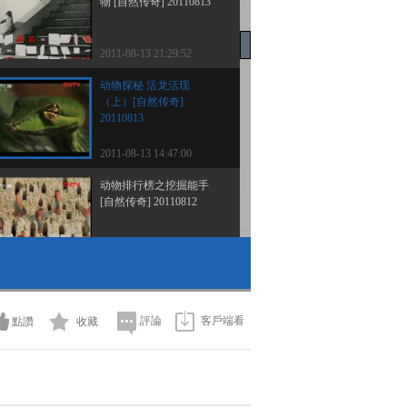
物 [自然传奇] 20110813
2011-08-13 21:29:52
动物探秘 活龙活现
（上）[自然传奇]
20110813
2011-08-13 14:47:00
动物排行榜之挖掘能手
[自然传奇] 20110812
2011-08-12 23:38:38
动物探秘 致命动物之城
市幽灵 [自然传奇]
20110812
評論
客戶端看
點讚
收藏
2011-08-12 14:08:15
动物排行榜之十大动物传
说 [自然传奇] 20110811