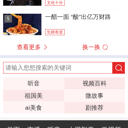
文化十分
一醋一面 “酸”出亿万财路
5
生财有道
查看更多
换一换
听音
视频百科
祖国美
微故事
ai美食
剧推荐