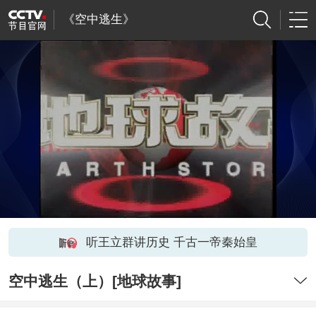
《空中逃生》
听王立群讲历史 千古一帝秦始皇
空中逃生（上）[地球故事]