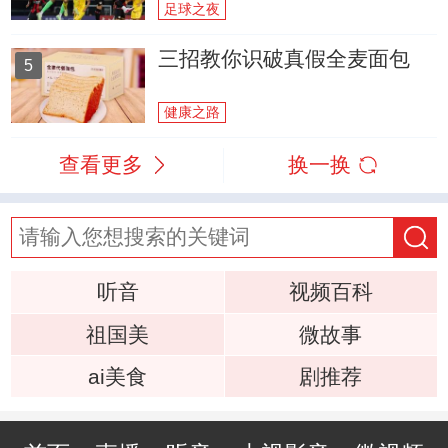
足球之夜
三招教你识破真假全麦面包
5
健康之路
查看更多
换一换
听音
视频百科
祖国美
微故事
ai美食
剧推荐