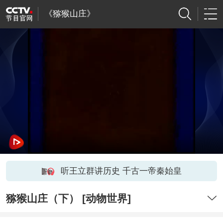
《猕猴山庄》
听王立群讲历史 千古一帝秦始皇
猕猴山庄（下） [动物世界]