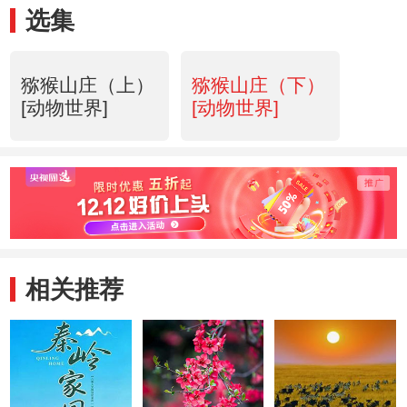
选集
猕猴山庄（上）
猕猴山庄（下）
[动物世界]
[动物世界]
相关推荐