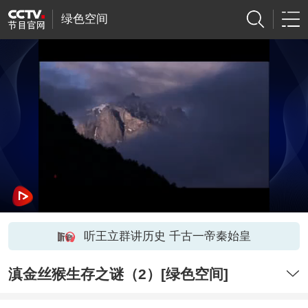
绿色空间
听王立群讲历史 千古一帝秦始皇
滇金丝猴生存之谜（2）[绿色空间]