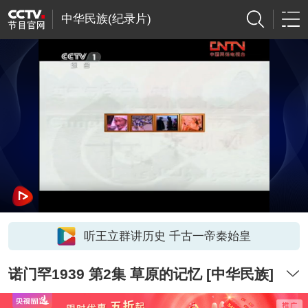
中华民族(纪录片)
听王立群讲历史 千古一帝秦始皇
诺门罕1939 第2集 草原的记忆 [中华民族]