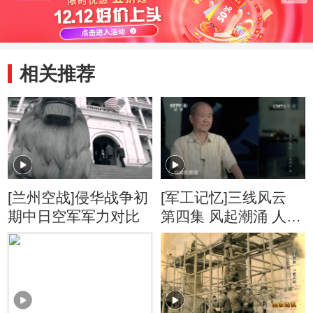
相关推荐
[兰州空战]侵华战争初
[军工记忆]三线风云
期中日空军军力对比
第四集 风起潮涌 人才
流失是“三线”军工单位
面临的主要威胁