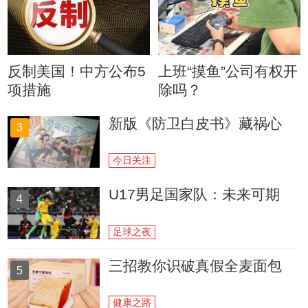
反制美国！中方公布5
上班“摸鱼”公司有权开
项措施
除吗？
新版《防卫白皮书》藏祸心
3
今日关注
U17男足国家队：未来可期
4
足球之夜
三招教你识破真假全麦面包
5
健康之路