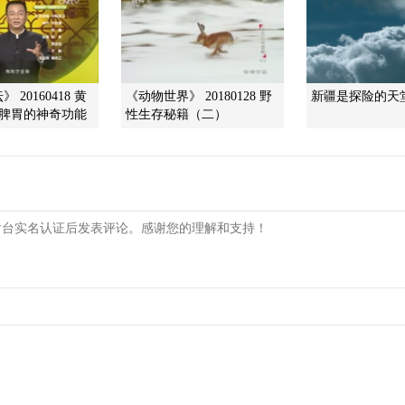
 20160418 黄
《动物世界》 20180128 野
新疆是探险的天
1 脾胃的神奇功能
性生存秘籍（二）