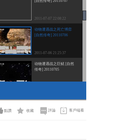
[自然传奇] 20110707
2011-07-07 22:08:22
动物遭遇战之死亡博弈
[自然传奇] 20110706
2011-07-06 21:25:37
动物遭遇战之巨鱿 [自然
传奇] 20110705
2011-07-05 20:58:54
动物遭遇战之河马遭遇记
[自然传奇]20110704
評論
客戶端看
點讚
收藏
2011-07-04 21:40:02
探秘雨林之雨林之水 [自
然传奇] 20110702