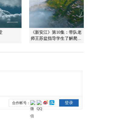
2011-06-28 21:16:19
动物遭遇战之毒兽天地
[自然传奇] 20110627
堂
《新安江》第10集：带队老
师王苏盆指导学生了解爬...
2011-06-27 21:04:13
《自然传奇》 20110625
争夺狮王宝座
2011-06-25 22:00:10
动物遭遇战之狂野西部
[自然传奇]20110624
2011-06-24 21:21:47
动物遭遇战之洞穴探秘
[自然传奇]20110622