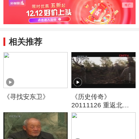
相关推荐
《寻找安东卫》
《历史传奇》
20111126 重返北领
地 第二集 生死法则