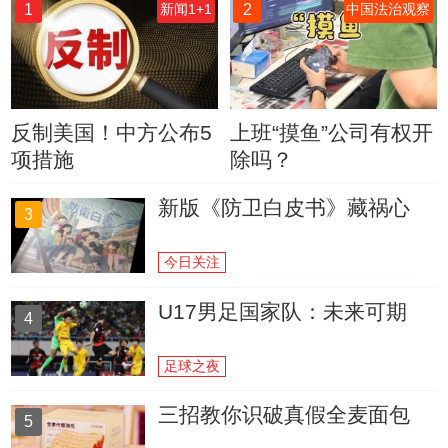
1
2
新闻1+1
中国法治观察
反制美国！中方公布5
上班“摸鱼”公司有权开
项措施
除吗？
新版《防卫白皮书》藏祸心
3
今日关注
U17男足国家队：未来可期
4
足球之夜
三招教你识破真假全麦面包
5