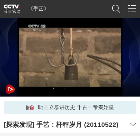
《手艺》
听王立群讲历史 千古一帝秦始皇
[探索发现] 手艺：杆秤岁月 (20110522)