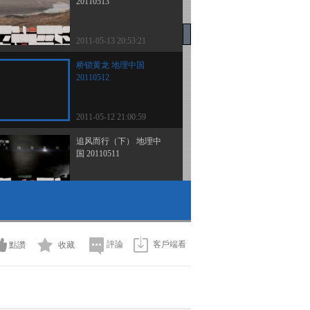
20110513
2011-05-13 20:53:21
桥锁黄龙 地理中国
20110512
2011-05-12 21:00:59
追风而行（下） 地理中
国 20110511
2011-05-11 21:01:01
追风而行 上 地理中国
20110510
評論
客戶端看
點讚
收藏
2011-05-10 22:24:01
白湖传奇 地理中国
20110509