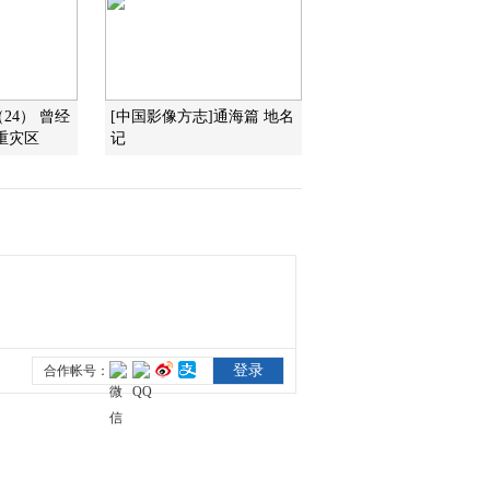
2011-05-05 20:47:51
幽深腾龙洞 地理中国
20110504
24） 曾经
[中国影像方志]通海篇 地名
重灾区
记
2011-05-04 20:59:03
太极洞之谜 地理中国
20110503
2011-05-03 21:10:12
洞中奇花 地理中国
20110502
2011-05-02 21:13:56
抚仙湖的奥秘 下 地理中
国 20110501