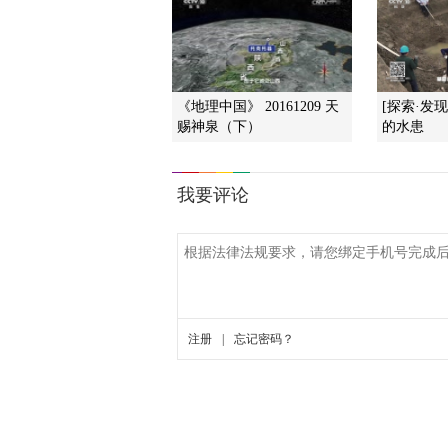
《地理中国》 20161209 天
[探索·发
赐神泉（下）
的水患