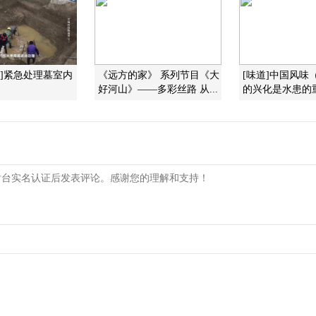
现]紧急处理墓室内
《远方的家》 系列节目《大
[味道]中国风味（
好河山》——多彩丝路 从...
的兴化是水患的