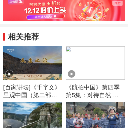
相关推荐
[百家讲坛]《千字文》
《航拍中国》第四季
里观中国（第二部）
第5集：对待自然 香
9 化被草木 赖及万方
港人一直都很用心
治世之下的优美生态