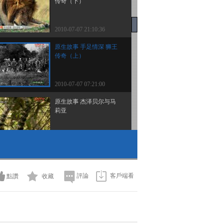
传奇（下）
2010-07-07 21:10:36
原生故事 手足情深 狮王
传奇（上）
2010-07-07 07:21:00
原生故事 杰泽贝尔与马
莉亚
2010-07-06 08:41:07
自然启示 超级狮群
（下）
評論
客戶端看
點讚
收藏
2010-07-02 21:10:10
超级狮群（上）