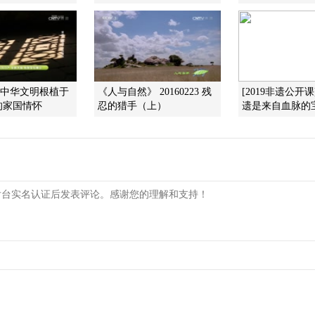
]中华文明根植于
《人与自然》 20160223 残
[2019非遗公开
的家国情怀
忍的猎手（上）
遗是来自血脉的