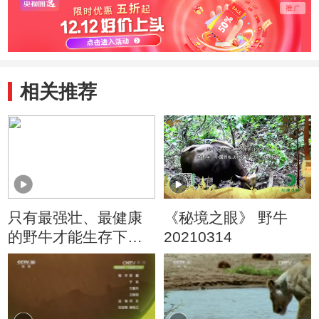
相关推荐
只有最强壮、最健康
《秘境之眼》 野牛
的野牛才能生存下来
20210314
其余的成员会成为捕
食者的盘中餐